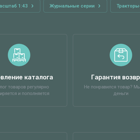
асштаб 1:43
Журнальные серии
Тракторы
вление каталога
Гарантия возв
лог товаров регулярно
Не понравился товар? М
иряется и пополняется
деньги