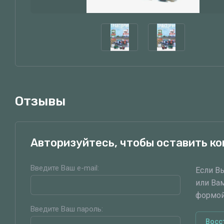
Отзывы
Авторизуйтесь, чтобы оставить к
Введите Ваш e-mail:
Если В
или Ва
формой
Введите Ваш пароль:
Восс