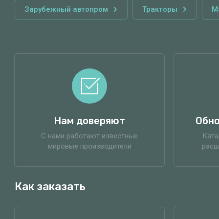
Зарубежный автопром
Тракторы
М
Нам доверяют
Обно
С нами работают известные
Ката
мировые производители
расш
Как заказать