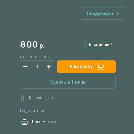
Следующий
800
р.
В наличии
1
от 1 шт по 1 шт
В корзину
Купить в 1 клик
К сравнению
Поделиться
Распечатать