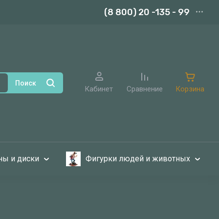
(8 800) 20 -135 - 99
Поиск
Кабинет
Сравнение
Корзина
ы и диски
Фигурки людей и животных