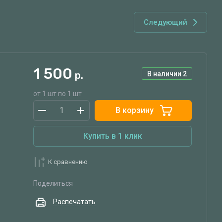
Следующий
1 500
р.
В наличии
2
от 1 шт по 1 шт
В корзину
Купить в 1 клик
К сравнению
Поделиться
Распечатать