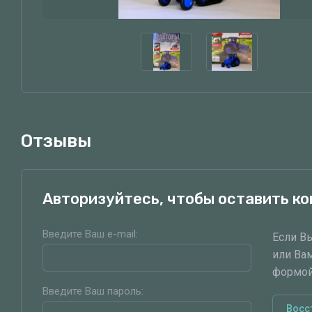
Отзывы
Авторизуйтесь, чтобы оставить к
Введите Ваш e-mail:
Если В
или Ва
формой
Введите Ваш пароль:
Восс