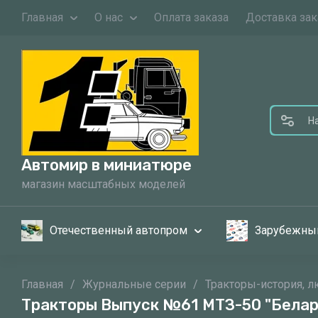
Главная
О нас
Оплата заказа
Доставка зак
Автомир в миниатюре
магазин масштабных моделей
Отечественный автопром
Зарубежны
Главная
/
Журнальные серии
/
Тракторы-история, 
Тракторы Выпуск №61 МТЗ-50 "Белар