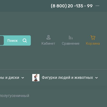
(8 800) 20 -135 - 99
Поиск
Кабинет
Сравнение
Корзина
ы и диски
Фигурки людей и животных
 полугусеничный