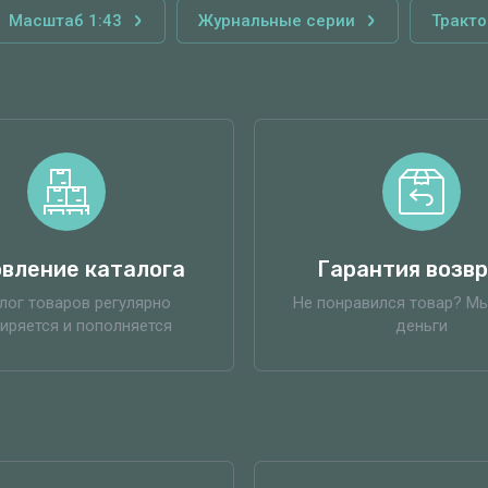
Масштаб 1:43
Журнальные серии
Тракто
вление каталога
Гарантия возв
лог товаров регулярно
Не понравился товар? М
иряется и пополняется
деньги