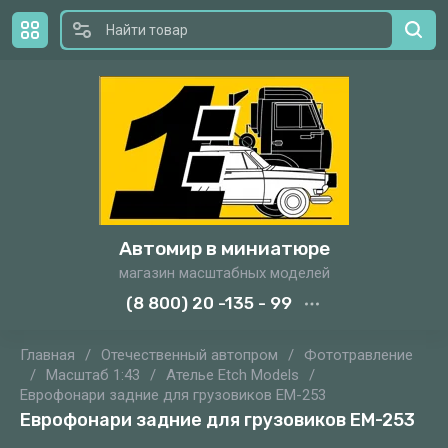
Автомир в миниатюре
магазин масштабных моделей
(8 800) 20 -135 - 99
Главная
/
Отечественный автопром
/
Фототравление
/
Масштаб 1:43
/
Ателье Etch Models
/
Еврофонари задние для грузовиков EM-253
Еврофонари задние для грузовиков EM-253