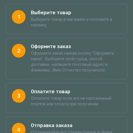
Выберите товар
1
Выберите товар в магазине и положите в
корзину .
Оформите заказ
2
Оформите заказ нажав кнопку "Оформить
заказ". Выберите свой город, способ
доставки , напишите почтовый адрес и
Фамилию , Имя, Отчество получателя.
Оплатите товар
3
Оплатите товар если это не наложенный
платеж или оплата при получении.
Отправка заказа
4
Отслеживайте все стадии заказа в своем