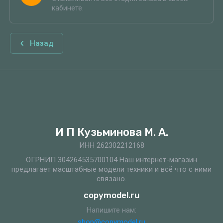
кабинете.
Назад
И П Кузьминова М. А.
ИНН 262302212168
ОГРНИП 304264535700104 Наш интернет-магазин
предлагает масштабные модели техники и всё что с ними
связано.
copymodel.ru
Напишите нам:
shop@copymodel.ru