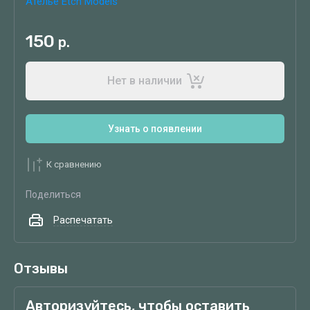
Ателье Etch Models
150
р.
Нет в наличии
Узнать о появлении
К сравнению
Поделиться
Распечатать
Отзывы
Авторизуйтесь, чтобы оставить