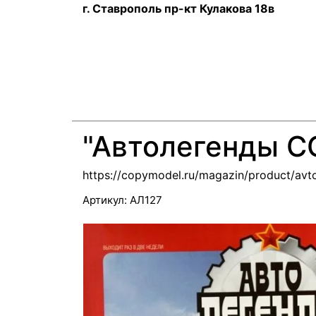
г. Ставрополь пр-кт Кулакова 18в
"Автолегенды СС
https://copymodel.ru/magazin/product/avt
Артикул:
АЛ127