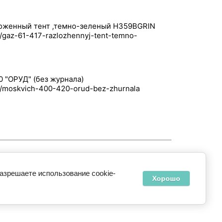
ложенный тент ,темно-зеленый H359BGRIN
 "ОРУД" (без журнала)
разрешаете использование cookie-
серии
Хорошо